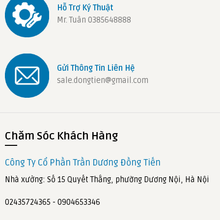
Hỗ Trợ Ký Thuật
Mr. Tuân 0385648888
Gửi Thông Tin Liên Hệ
sale.dongtien@gmail.com
Chăm Sóc Khách Hàng
Công Ty Cổ Phần Trần Dương Đồng Tiến
Nhà xưởng: Số 15 Quyết Thắng, phường Dương Nội, Hà Nội
02435724365 - 0904653346