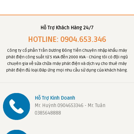
Hỗ Trợ Khách Hàng 24/7
HOTLINE: 0904.653.346
Công ty cổ phần Trần Dương Đông Tiến Chuyên nhập khẩu máy
phát điện công suất từ 5 KVA đến 2000 KVA - Chúng tôi có đội ngũ
chuyên gia về sửa chữa máy phát điện và dịch vụ cho thuê máy
phát điện đủ loại.Đáp ứng mọi nhu cầu sử dụng của khách hàng.
Hỗ Trợ Kinh Doanh
Mr. Huỳnh 0904653346 - Mr. Tuân
0385648888