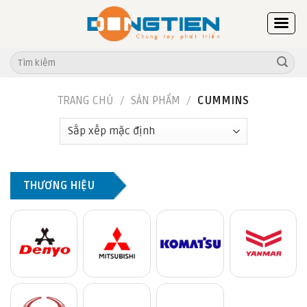
Skip
to
content
Tìm
kiếm:
TRANG CHỦ
/
SẢN PHẨM
/
CUMMINS
THƯƠNG HIỆU