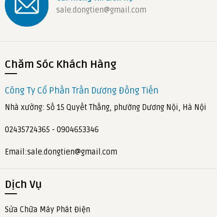
sale.dongtien@gmail.com
Chăm Sóc Khách Hàng
Công Ty Cổ Phần Trần Dương Đồng Tiến
Nhà xưởng: Số 15 Quyết Thắng, phường Dương Nội, Hà Nội
02435724365 - 0904653346
Email:sale.dongtien@gmail.com
Dịch Vụ
Sửa Chữa Máy Phát Điện