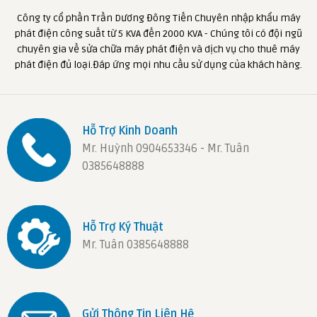
Công ty cổ phần Trần Dương Đông Tiến Chuyên nhập khẩu máy
phát điện công suất từ 5 KVA đến 2000 KVA - Chúng tôi có đội ngũ
chuyên gia về sửa chữa máy phát điện và dịch vụ cho thuê máy
phát điện đủ loại.Đáp ứng mọi nhu cầu sử dụng của khách hàng.
Hỗ Trợ Kinh Doanh
Mr. Huỳnh 0904653346 - Mr. Tuân
0385648888
Hỗ Trợ Ký Thuật
Mr. Tuân 0385648888
Gửi Thông Tin Liên Hệ