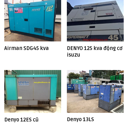
Airman SDG45 kva
DENYO 125 kva động cơ
isuzu
Denyo 13LS
Denyo 12ES cũ