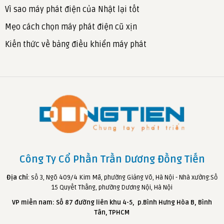
Vì sao máy phát điện của Nhật lại tốt
Mẹo cách chọn máy phát điện cũ xịn
Kiến thức về bảng điều khiển máy phát
Công Ty Cổ Phần Trần Dương Đồng Tiến
Địa chỉ
: số 3, Ngõ 409/4 Kim Mã, phường Giảng Võ, Hà Nội - Nhà xưởng:Số
15 Quyết Thắng, phường Dương Nội, Hà Nội
VP miền nam: Số 87 đường liên khu 4-5, p.Bình Hưng Hòa B, Bình
Tân, TPHCM