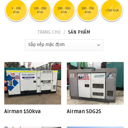
TRANG CHỦ
/
SẢN PHẨM
Airman 150kva
Airman SDG25