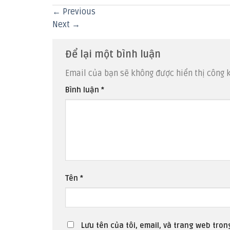
←
Previous
Next
→
Để lại một bình luận
Email của bạn sẽ không được hiển thị công k
Bình luận
*
Tên
*
Lưu tên của tôi, email, và trang web trong