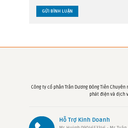
Công ty cổ phần Trần Dương Đông Tiến Chuyên 
phát điện và dịch
Hỗ Trợ Kinh Doanh
Mr. Huỳnh 0904653346 - Mr. Tuân