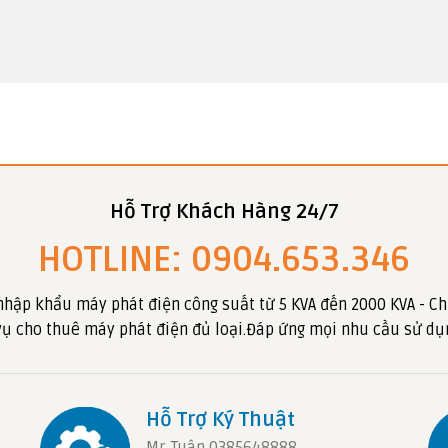
Hỗ Trợ Khách Hàng 24/7
HOTLINE: 0904.653.346
nhập khẩu máy phát điện công suất từ 5 KVA đến 2000 KVA - Ch
 vụ cho thuê máy phát điện đủ loại.Đáp ứng mọi nhu cầu sử dụ
Hỗ Trợ Ký Thuật
Mr. Tuân 0385648888