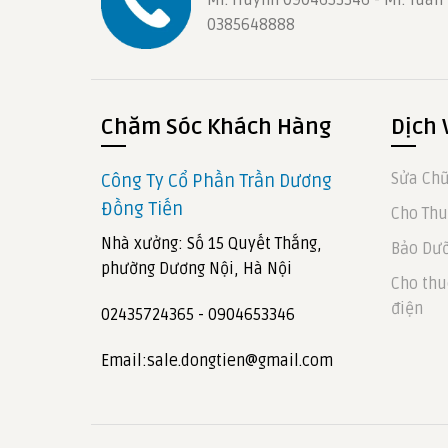
0385648888
Chăm Sóc Khách Hàng
Dịch 
Sửa Chữ
Công Ty Cổ Phần Trần Dương
Đồng Tiến
Cho Thu
Nhà xưởng: Số 15 Quyết Thắng,
Bảo Dưỡ
phường Dương Nội, Hà Nội
Cho thu
điện
02435724365 - 0904653346
Email:sale.dongtien@gmail.com