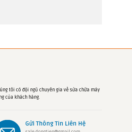
úng tôi có đội ngũ chuyên gia về sửa chữa máy
ng của khách hàng.
Gửi Thông Tin Liên Hệ
sale.dongtien@gmail.com