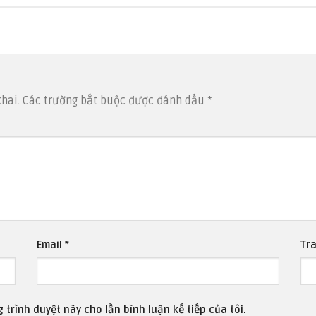
hai.
Các trường bắt buộc được đánh dấu
*
Email
*
Tr
 trình duyệt này cho lần bình luận kế tiếp của tôi.