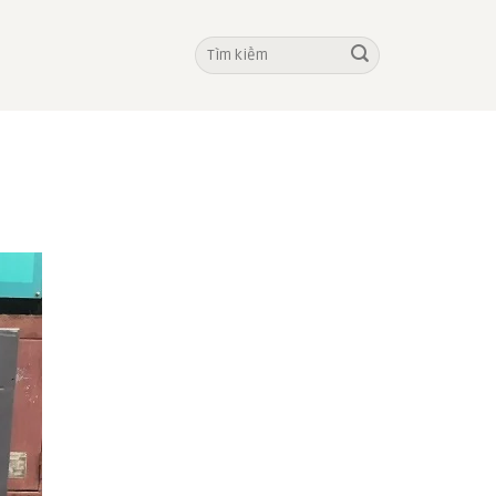
Tìm
kiếm: