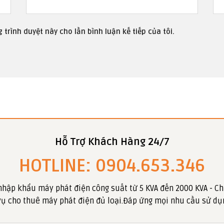
 trình duyệt này cho lần bình luận kế tiếp của tôi.
Hỗ Trợ Khách Hàng 24/7
HOTLINE: 0904.653.346
nhập khẩu máy phát điện công suất từ 5 KVA đến 2000 KVA - Ch
 vụ cho thuê máy phát điện đủ loại.Đáp ứng mọi nhu cầu sử dụ