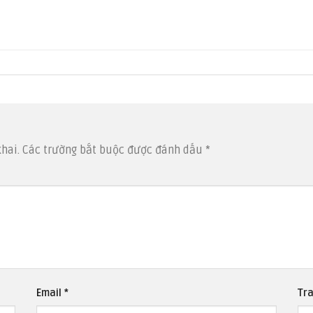
hai.
Các trường bắt buộc được đánh dấu
*
Email
*
Tr