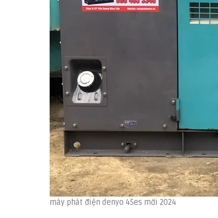
máy phát điện denyo 45es mới 2024