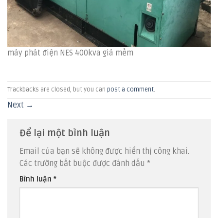
máy phát điện NES 400kva giá mềm
Trackbacks are closed, but you can
post a comment
.
Next
→
Để lại một bình luận
Email của bạn sẽ không được hiển thị công khai.
Các trường bắt buộc được đánh dấu
*
Bình luận
*