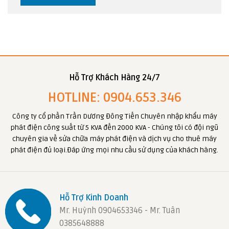
Hỗ Trợ Khách Hàng 24/7
HOTLINE: 0904.653.346
Công ty cổ phần Trần Dương Đông Tiến Chuyên nhập khẩu máy
phát điện công suất từ 5 KVA đến 2000 KVA - Chúng tôi có đội ngũ
chuyên gia về sửa chữa máy phát điện và dịch vụ cho thuê máy
phát điện đủ loại.Đáp ứng mọi nhu cầu sử dụng của khách hàng.
Hỗ Trợ Kinh Doanh
Mr. Huỳnh 0904653346 - Mr. Tuân
0385648888