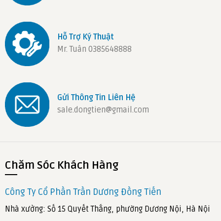
Hỗ Trợ Ký Thuật
Mr. Tuân 0385648888
Gửi Thông Tin Liên Hệ
sale.dongtien@gmail.com
Chăm Sóc Khách Hàng
Công Ty Cổ Phần Trần Dương Đồng Tiến
Nhà xưởng: Số 15 Quyết Thắng, phường Dương Nội, Hà Nội