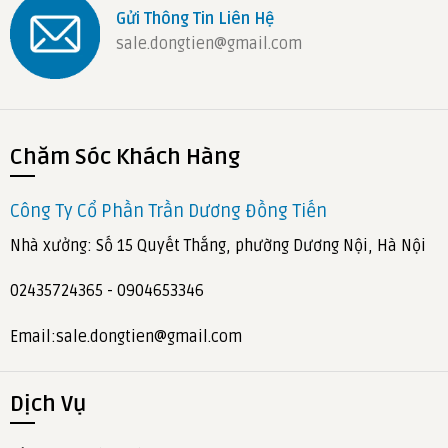
Gửi Thông Tin Liên Hệ
sale.dongtien@gmail.com
Chăm Sóc Khách Hàng
Công Ty Cổ Phần Trần Dương Đồng Tiến
Nhà xưởng: Số 15 Quyết Thắng, phường Dương Nội, Hà Nội
02435724365 - 0904653346
Email:sale.dongtien@gmail.com
Dịch Vụ