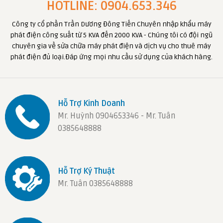
HOTLINE: 0904.653.346
Công ty cổ phần Trần Dương Đông Tiến Chuyên nhập khẩu máy
phát điện công suất từ 5 KVA đến 2000 KVA - Chúng tôi có đội ngũ
chuyên gia về sửa chữa máy phát điện và dịch vụ cho thuê máy
phát điện đủ loại.Đáp ứng mọi nhu cầu sử dụng của khách hàng.
Hỗ Trợ Kinh Doanh
Mr. Huỳnh 0904653346 - Mr. Tuân
0385648888
Hỗ Trợ Ký Thuật
Mr. Tuân 0385648888