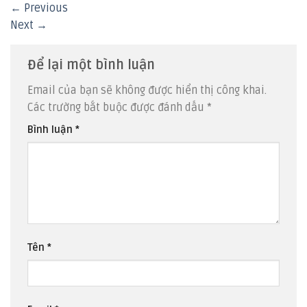
←
Previous
Next
→
Để lại một bình luận
Email của bạn sẽ không được hiển thị công khai.
Các trường bắt buộc được đánh dấu
*
Bình luận
*
Tên
*