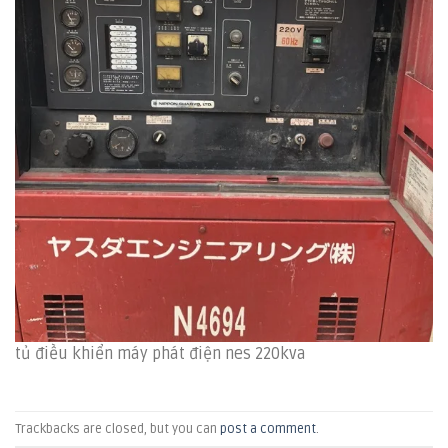
tủ điều khiển máy phát điện nes 220kva
Trackbacks are closed, but you can
post a comment
.