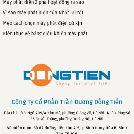
Máy phát điện 3 pha hoạt động ra sao
Vì sao máy phát điện của Nhật lại tốt
Mẹo cách chọn máy phát điện cũ xịn
Kiến thức về bảng điều khiển máy phát
Công Ty Cổ Phần Trần Dương Đồng Tiến
Địa chỉ
: số 3, Ngõ 409/4 Kim Mã, phường Giảng Võ, Hà Nội - Nhà xưởng:Số
15 Quyết Thắng, phường Dương Nội, Hà Nội
VP miền nam: Số 87 đường liên khu 4-5, p.Bình Hưng Hòa B, Bình
Tân, TPHCM