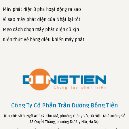
Máy phát điện 3 pha hoạt động ra sao
Vì sao máy phát điện của Nhật lại tốt
Mẹo cách chọn máy phát điện cũ xịn
Kiến thức về bảng điều khiển máy phát
Công Ty Cổ Phần Trần Dương Đồng Tiến
Địa chỉ
: số 3, Ngõ 409/4 Kim Mã, phường Giảng Võ, Hà Nội - Nhà xưởng:Số
15 Quyết Thắng, phường Dương Nội, Hà Nội