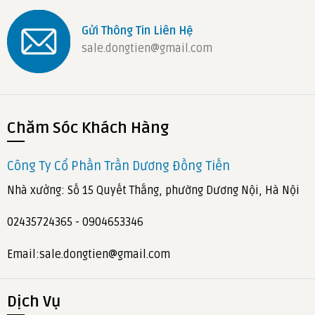
Gửi Thông Tin Liên Hệ
sale.dongtien@gmail.com
Chăm Sóc Khách Hàng
Công Ty Cổ Phần Trần Dương Đồng Tiến
Nhà xưởng: Số 15 Quyết Thắng, phường Dương Nội, Hà Nội
02435724365 - 0904653346
Email:sale.dongtien@gmail.com
Dịch Vụ