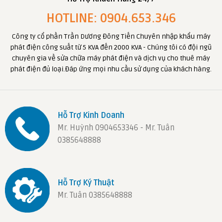
HOTLINE: 0904.653.346
Công ty cổ phần Trần Dương Đông Tiến Chuyên nhập khẩu máy
phát điện công suất từ 5 KVA đến 2000 KVA - Chúng tôi có đội ngũ
chuyên gia về sửa chữa máy phát điện và dịch vụ cho thuê máy
phát điện đủ loại.Đáp ứng mọi nhu cầu sử dụng của khách hàng.
Hỗ Trợ Kinh Doanh
Mr. Huỳnh 0904653346 - Mr. Tuân
0385648888
Hỗ Trợ Ký Thuật
Mr. Tuân 0385648888