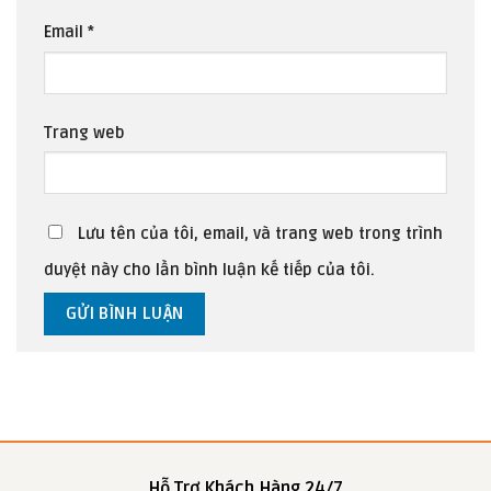
Email
*
Trang web
Lưu tên của tôi, email, và trang web trong trình
duyệt này cho lần bình luận kế tiếp của tôi.
Hỗ Trợ Khách Hàng 24/7