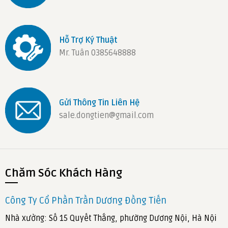
Hỗ Trợ Ký Thuật
Mr. Tuân 0385648888
Gửi Thông Tin Liên Hệ
sale.dongtien@gmail.com
Chăm Sóc Khách Hàng
Công Ty Cổ Phần Trần Dương Đồng Tiến
Nhà xưởng: Số 15 Quyết Thắng, phường Dương Nội, Hà Nội