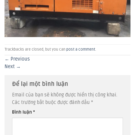
Trackbacks are closed, but you can
post a comment
.
←
Previous
Next
→
Để lại một bình luận
Email của bạn sẽ không được hiển thị công khai.
Các trường bắt buộc được đánh dấu
*
Bình luận
*