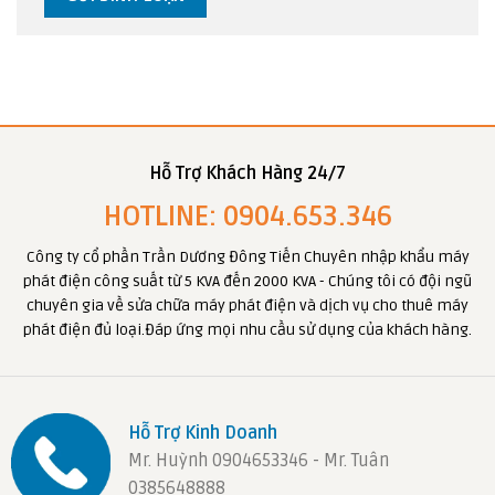
Hỗ Trợ Khách Hàng 24/7
HOTLINE: 0904.653.346
Công ty cổ phần Trần Dương Đông Tiến Chuyên nhập khẩu máy
phát điện công suất từ 5 KVA đến 2000 KVA - Chúng tôi có đội ngũ
chuyên gia về sửa chữa máy phát điện và dịch vụ cho thuê máy
phát điện đủ loại.Đáp ứng mọi nhu cầu sử dụng của khách hàng.
Hỗ Trợ Kinh Doanh
Mr. Huỳnh 0904653346 - Mr. Tuân
0385648888