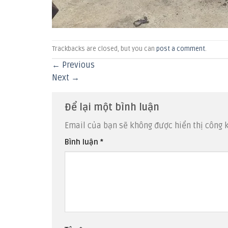
Trackbacks are closed, but you can
post a comment
.
←
Previous
Next
→
Để lại một bình luận
Email của bạn sẽ không được hiển thị công k
Bình luận
*