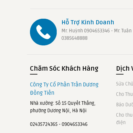
Hỗ Trợ Kinh Doanh
Mr. Huỳnh 0904653346 - Mr. Tuân
0385648888
Chăm Sóc Khách Hàng
Dịch 
Sửa Chữ
Công Ty Cổ Phần Trần Dương
Đồng Tiến
Cho Thu
Nhà xưởng: Số 15 Quyết Thắng,
Bảo Dưỡ
phường Dương Nội, Hà Nội
Cho thu
điện
02435724365 - 0904653346