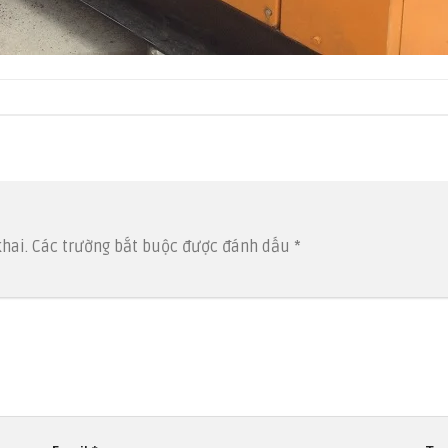
hai.
Các trường bắt buộc được đánh dấu
*