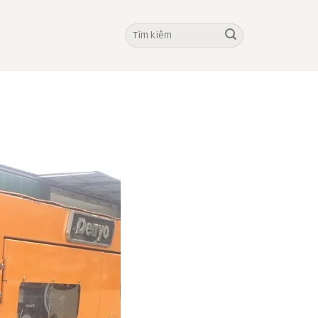
Tìm
kiếm: