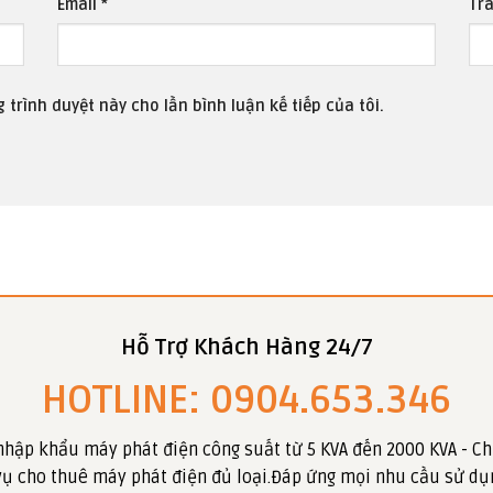
Email
*
Tr
 trình duyệt này cho lần bình luận kế tiếp của tôi.
Hỗ Trợ Khách Hàng 24/7
HOTLINE: 0904.653.346
nhập khẩu máy phát điện công suất từ 5 KVA đến 2000 KVA - Ch
 vụ cho thuê máy phát điện đủ loại.Đáp ứng mọi nhu cầu sử dụ