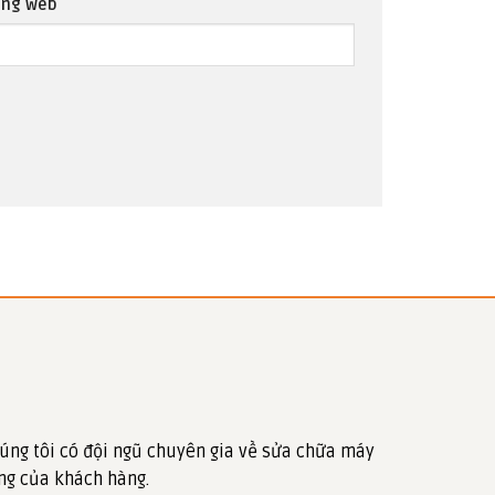
ang web
úng tôi có đội ngũ chuyên gia về sửa chữa máy
ng của khách hàng.