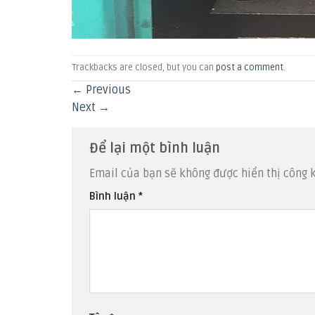
Trackbacks are closed, but you can
post a comment
.
←
Previous
Next
→
Để lại một bình luận
Email của bạn sẽ không được hiển thị công k
Bình luận
*