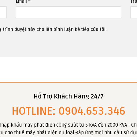
Email
*
Tr
 trình duyệt này cho lần bình luận kế tiếp của tôi.
Hỗ Trợ Khách Hàng 24/7
HOTLINE: 0904.653.346
nhập khẩu máy phát điện công suất từ 5 KVA đến 2000 KVA - Ch
 vụ cho thuê máy phát điện đủ loại.Đáp ứng mọi nhu cầu sử dụ