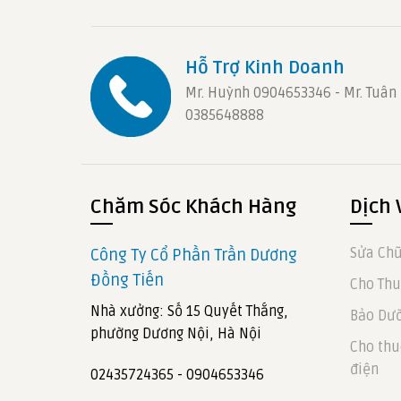
Hỗ Trợ Kinh Doanh
Mr. Huỳnh 0904653346 - Mr. Tuân
0385648888
Chăm Sóc Khách Hàng
Dịch 
Sửa Chữ
Công Ty Cổ Phần Trần Dương
Đồng Tiến
Cho Thu
Nhà xưởng: Số 15 Quyết Thắng,
Bảo Dưỡ
phường Dương Nội, Hà Nội
Cho thu
điện
02435724365 - 0904653346