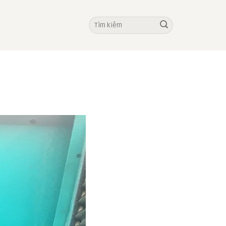
Tìm
kiếm: