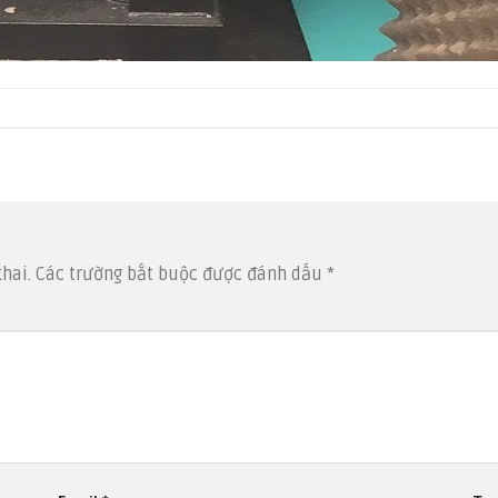
hai.
Các trường bắt buộc được đánh dấu
*