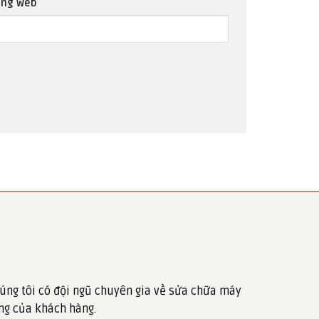
ang web
úng tôi có đội ngũ chuyên gia về sửa chữa máy
ng của khách hàng.