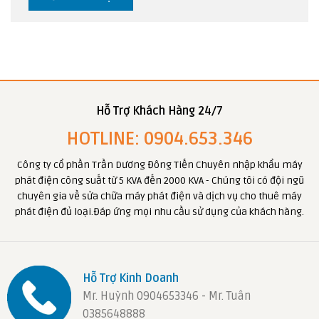
Hỗ Trợ Khách Hàng 24/7
HOTLINE: 0904.653.346
Công ty cổ phần Trần Dương Đông Tiến Chuyên nhập khẩu máy
phát điện công suất từ 5 KVA đến 2000 KVA - Chúng tôi có đội ngũ
chuyên gia về sửa chữa máy phát điện và dịch vụ cho thuê máy
phát điện đủ loại.Đáp ứng mọi nhu cầu sử dụng của khách hàng.
Hỗ Trợ Kinh Doanh
Mr. Huỳnh 0904653346 - Mr. Tuân
0385648888