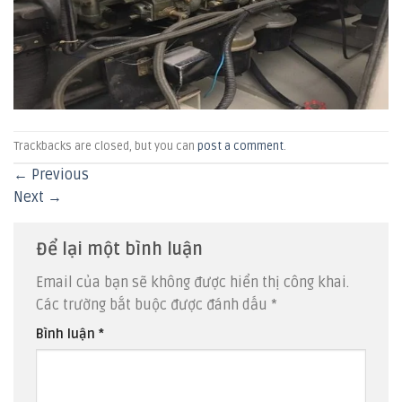
Trackbacks are closed, but you can
post a comment
.
←
Previous
Next
→
Để lại một bình luận
Email của bạn sẽ không được hiển thị công khai.
Các trường bắt buộc được đánh dấu
*
Bình luận
*