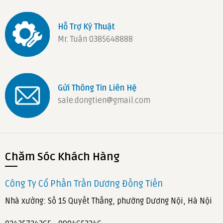
Hỗ Trợ Ký Thuật
Mr. Tuân 0385648888
Gửi Thông Tin Liên Hệ
sale.dongtien@gmail.com
Chăm Sóc Khách Hàng
Công Ty Cổ Phần Trần Dương Đồng Tiến
Nhà xưởng: Số 15 Quyết Thắng, phường Dương Nội, Hà Nội