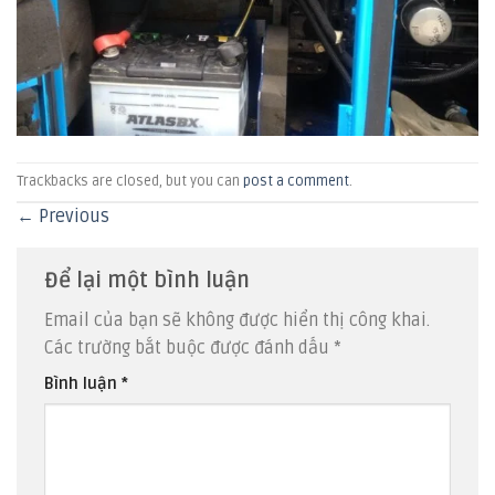
Trackbacks are closed, but you can
post a comment
.
←
Previous
Để lại một bình luận
Email của bạn sẽ không được hiển thị công khai.
Các trường bắt buộc được đánh dấu
*
Bình luận
*