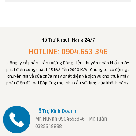
Hỗ Trợ Khách Hàng 24/7
HOTLINE: 0904.653.346
Công ty cổ phần Trần Dương Đông Tiến Chuyên nhập khẩu máy
phát điện công suất từ 5 KVA đến 2000 KVA - Chúng tôi có đội ngũ
chuyên gia về sửa chữa máy phát điện và dịch vụ cho thuê máy
phát điện đủ loại.Đáp ứng mọi nhu cầu sử dụng của khách hàng.
Hỗ Trợ Kinh Doanh
Mr. Huỳnh 0904653346 - Mr. Tuân
0385648888