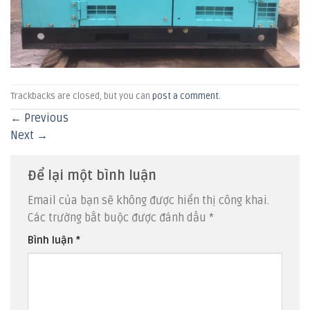
Trackbacks are closed, but you can
post a comment
.
←
Previous
Next
→
Để lại một bình luận
Email của bạn sẽ không được hiển thị công khai.
Các trường bắt buộc được đánh dấu
*
Bình luận
*