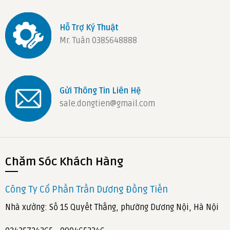
Hỗ Trợ Ký Thuật
Mr. Tuân 0385648888
Gửi Thông Tin Liên Hệ
sale.dongtien@gmail.com
Chăm Sóc Khách Hàng
Công Ty Cổ Phần Trần Dương Đồng Tiến
Nhà xưởng: Số 15 Quyết Thắng, phường Dương Nội, Hà Nội