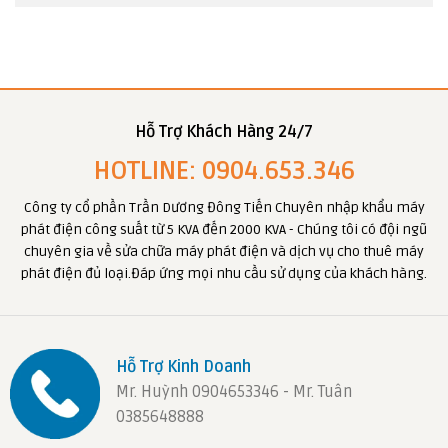
Hỗ Trợ Khách Hàng 24/7
HOTLINE: 0904.653.346
Công ty cổ phần Trần Dương Đông Tiến Chuyên nhập khẩu máy
phát điện công suất từ 5 KVA đến 2000 KVA - Chúng tôi có đội ngũ
chuyên gia về sửa chữa máy phát điện và dịch vụ cho thuê máy
phát điện đủ loại.Đáp ứng mọi nhu cầu sử dụng của khách hàng.
Hỗ Trợ Kinh Doanh
Mr. Huỳnh 0904653346 - Mr. Tuân
0385648888