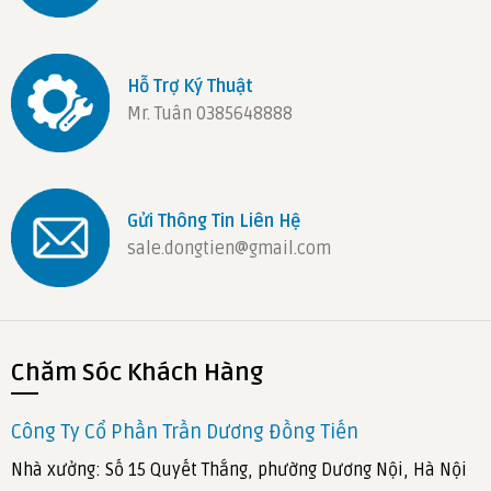
Hỗ Trợ Ký Thuật
Mr. Tuân 0385648888
Gửi Thông Tin Liên Hệ
sale.dongtien@gmail.com
Chăm Sóc Khách Hàng
Công Ty Cổ Phần Trần Dương Đồng Tiến
Nhà xưởng: Số 15 Quyết Thắng, phường Dương Nội, Hà Nội