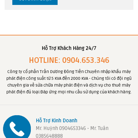
Hỗ Trợ Khách Hàng 24/7
HOTLINE: 0904.653.346
Công ty cổ phần Trần Dương Đông Tiến Chuyên nhập khẩu máy
phát điện công suất từ 5 KVA đến 2000 KVA - Chúng tôi có đội ngũ
chuyên gia về sửa chữa máy phát điện và dịch vụ cho thuê máy
phát điện đủ loại.Đáp ứng mọi nhu cầu sử dụng của khách hàng.
Hỗ Trợ Kinh Doanh
Mr. Huỳnh 0904653346 - Mr. Tuân
0385648888