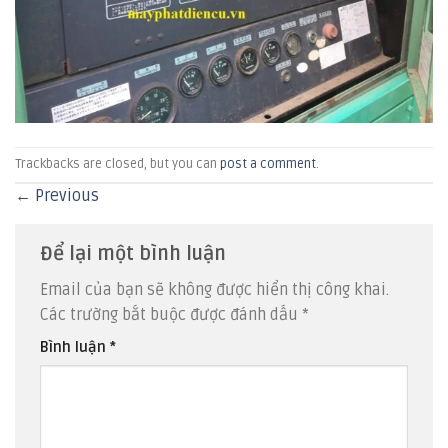
Trackbacks are closed, but you can
post a comment
.
←
Previous
Để lại một bình luận
Email của bạn sẽ không được hiển thị công khai.
Các trường bắt buộc được đánh dấu
*
Bình luận
*