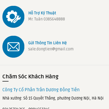
Hỗ Trợ Ký Thuật
Mr. Tuân 0385648888
Gửi Thông Tin Liên Hệ
sale.dongtien@gmail.com
Chăm Sóc Khách Hàng
Công Ty Cổ Phần Trần Dương Đồng Tiến
Nhà xưởng: Số 15 Quyết Thắng, phường Dương Nội, Hà Nội