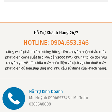
Hỗ Trợ Khách Hàng 24/7
HOTLINE: 0904.653.346
Công ty cổ phần Trần Dương Đông Tiến Chuyên nhập khẩu máy
phát điện công suất từ 5 KVA đến 2000 KVA - Chúng tôi có đội ngũ
chuyên gia về sửa chữa máy phát điện và dịch vụ cho thuê máy
phát điện đủ loại.Đáp ứng mọi nhu cầu sử dụng của khách hàng.
Hỗ Trợ Kinh Doanh
Mr. Huỳnh 0904653346 - Mr. Tuân
0385648888