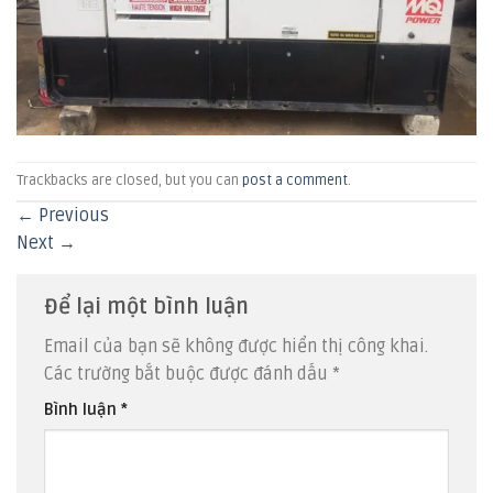
Trackbacks are closed, but you can
post a comment
.
←
Previous
Next
→
Để lại một bình luận
Email của bạn sẽ không được hiển thị công khai.
Các trường bắt buộc được đánh dấu
*
Bình luận
*