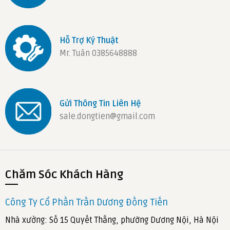
Hỗ Trợ Ký Thuật
Mr. Tuân 0385648888
Gửi Thông Tin Liên Hệ
sale.dongtien@gmail.com
Chăm Sóc Khách Hàng
Công Ty Cổ Phần Trần Dương Đồng Tiến
Nhà xưởng: Số 15 Quyết Thắng, phường Dương Nội, Hà Nội