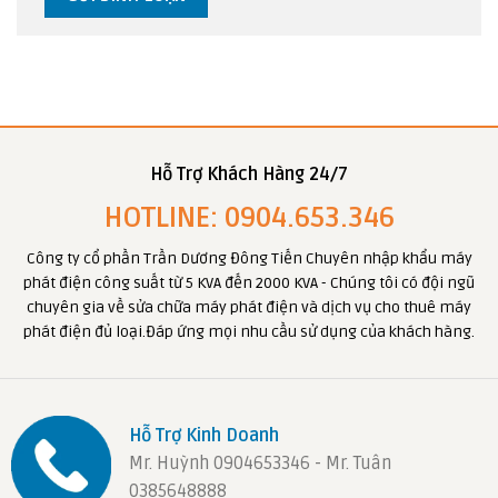
Hỗ Trợ Khách Hàng 24/7
HOTLINE: 0904.653.346
Công ty cổ phần Trần Dương Đông Tiến Chuyên nhập khẩu máy
phát điện công suất từ 5 KVA đến 2000 KVA - Chúng tôi có đội ngũ
chuyên gia về sửa chữa máy phát điện và dịch vụ cho thuê máy
phát điện đủ loại.Đáp ứng mọi nhu cầu sử dụng của khách hàng.
Hỗ Trợ Kinh Doanh
Mr. Huỳnh 0904653346 - Mr. Tuân
0385648888