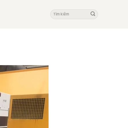
Tìm
kiếm: