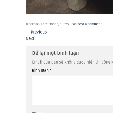
Trackbacks are closed, but you can
post a comment
.
←
Previous
Next
→
Để lại một bình luận
Email của bạn sẽ không được hiển thị công k
Bình luận
*