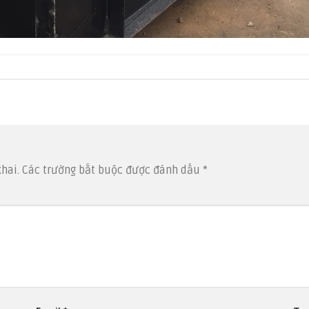
hai.
Các trường bắt buộc được đánh dấu
*