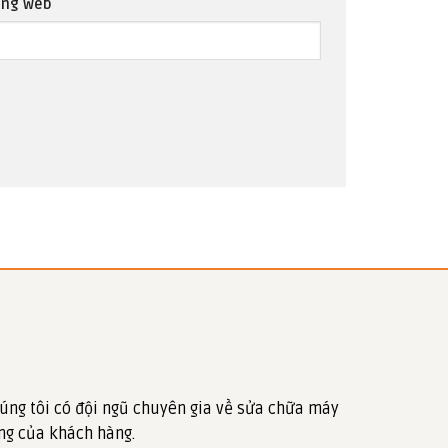
ang web
úng tôi có đội ngũ chuyên gia về sửa chữa máy
ng của khách hàng.