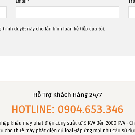
Email
*
Tr
 trình duyệt này cho lần bình luận kế tiếp của tôi.
Hỗ Trợ Khách Hàng 24/7
HOTLINE: 0904.653.346
nhập khẩu máy phát điện công suất từ 5 KVA đến 2000 KVA - Ch
 vụ cho thuê máy phát điện đủ loại.Đáp ứng mọi nhu cầu sử dụ