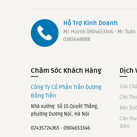
Hỗ Trợ Kinh Doanh
Mr. Huỳnh 0904653346 - Mr. Tuân
0385648888
Chăm Sóc Khách Hàng
Dịch 
Sửa Chữ
Công Ty Cổ Phần Trần Dương
Đồng Tiến
Cho Thu
Nhà xưởng: Số 15 Quyết Thắng,
Bảo Dưỡ
phường Dương Nội, Hà Nội
Cho thu
điện
02435724365 - 0904653346