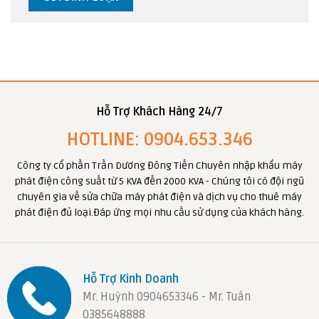
Hỗ Trợ Khách Hàng 24/7
HOTLINE: 0904.653.346
Công ty cổ phần Trần Dương Đông Tiến Chuyên nhập khẩu máy
phát điện công suất từ 5 KVA đến 2000 KVA - Chúng tôi có đội ngũ
chuyên gia về sửa chữa máy phát điện và dịch vụ cho thuê máy
phát điện đủ loại.Đáp ứng mọi nhu cầu sử dụng của khách hàng.
Hỗ Trợ Kinh Doanh
Mr. Huỳnh 0904653346 - Mr. Tuân
0385648888