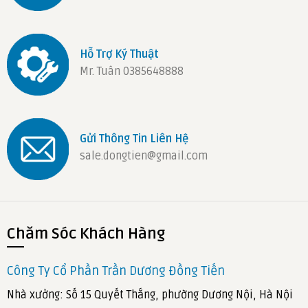
Hỗ Trợ Ký Thuật
Mr. Tuân 0385648888
Gửi Thông Tin Liên Hệ
sale.dongtien@gmail.com
Chăm Sóc Khách Hàng
Công Ty Cổ Phần Trần Dương Đồng Tiến
Nhà xưởng: Số 15 Quyết Thắng, phường Dương Nội, Hà Nội