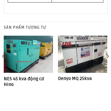
SẢN PHẨM TƯƠNG TỰ
Denyo MQ 25kva
NES 45 kva động cơ
Hino