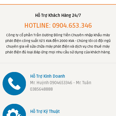
Hỗ Trợ Khách Hàng 24/7
HOTLINE: 0904.653.346
Công ty cổ phần Trần Dương Đông Tiến Chuyên nhập khẩu máy
phát điện công suất từ 5 KVA đến 2000 KVA - Chúng tôi có đội ngũ
chuyên gia về sửa chữa máy phát điện và dịch vụ cho thuê máy
phát điện đủ loại.Đáp ứng mọi nhu cầu sử dụng của khách hàng.
Hỗ Trợ Kinh Doanh
Mr. Huỳnh 0904653346 - Mr. Tuân
0385648888
Hỗ Trợ Ký Thuật