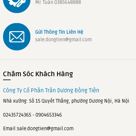
Mr. Tuân 0385648888
Gửi Thông Tin Liên Hệ
sale.dongtien@gmail.com
Chăm Sóc Khách Hàng
Công Ty Cổ Phần Trần Dương Đồng Tiến
Nhà xưởng: Số 15 Quyết Thắng, phường Dương Nội, Hà Nội
02435724365 - 0904653346
Email:sale.dongtien@gmail.com