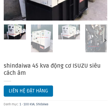
shindaiwa 45 kva động cơ ISUZU siêu
cách âm
LIÊN HỆ ĐẶT HÀNG
Danh mục:
1 - 100 KVA
,
Shidaiwa