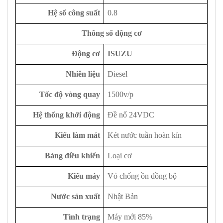
Hệ số công suất
0.8
Thông số động cơ
Động cơ
ISUZU
Nhiên liệu
Diesel
Tốc độ vòng quay
1500v/p
Hệ thống khởi động
Đề nổ 24VDC
Kiểu làm mát
Két nước tuần hoàn kín
Bảng điều khiển
Loại cơ
Kiểu máy
Vỏ chống ồn đồng bộ
Nước sản xuất
Nhật Bản
Tình trạng
Máy mới 85%