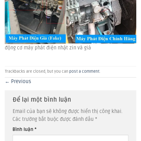
động cơ máy phát điện nhật zin và giả
Trackbacks are closed, but you can
post a comment
.
←
Previous
Để lại một bình luận
Email của bạn sẽ không được hiển thị công khai.
Các trường bắt buộc được đánh dấu
*
Bình luận
*