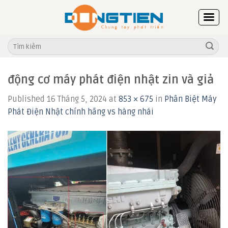
Skip
to
content
Tìm
kiếm:
động cơ máy phát điện nhật zin và giả
Published
16 Tháng 5, 2024
at
853 × 675
in
Phân Biệt Máy
Phát Điện Nhật chính hãng vs hàng nhái