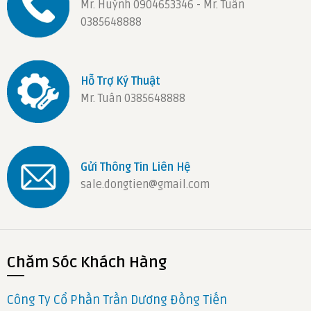
Mr. Huỳnh 0904653346 - Mr. Tuân
0385648888
Hỗ Trợ Ký Thuật
Mr. Tuân 0385648888
Gửi Thông Tin Liên Hệ
sale.dongtien@gmail.com
Chăm Sóc Khách Hàng
Công Ty Cổ Phần Trần Dương Đồng Tiến