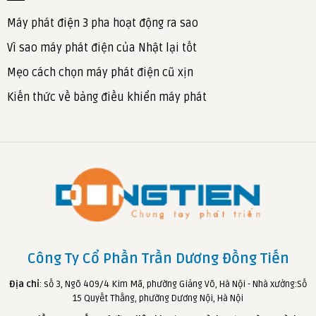
Máy phát điện 3 pha hoạt động ra sao
Vì sao máy phát điện của Nhật lại tốt
Mẹo cách chọn máy phát điện cũ xịn
Kiến thức về bảng điều khiển máy phát
Công Ty Cổ Phần Trần Dương Đồng Tiến
Địa chỉ
: số 3, Ngõ 409/4 Kim Mã, phường Giảng Võ, Hà Nội - Nhà xưởng:Số
15 Quyết Thắng, phường Dương Nội, Hà Nội