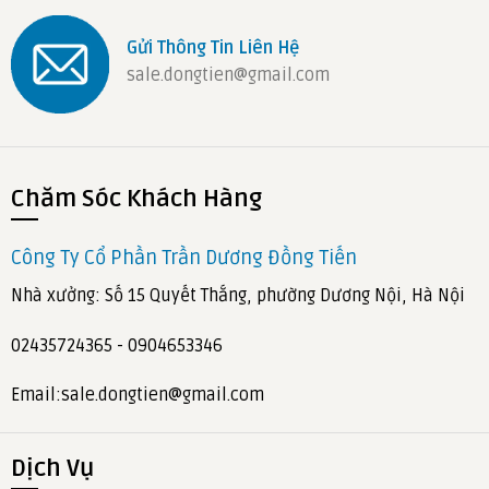
Gửi Thông Tin Liên Hệ
sale.dongtien@gmail.com
Chăm Sóc Khách Hàng
Công Ty Cổ Phần Trần Dương Đồng Tiến
Nhà xưởng: Số 15 Quyết Thắng, phường Dương Nội, Hà Nội
02435724365 - 0904653346
Email:sale.dongtien@gmail.com
Dịch Vụ