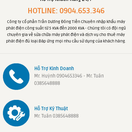
HOTLINE: 0904.653.346
Công ty cổ phần Trần Dương Đông Tiến Chuyên nhập khẩu máy
phát điện công suất từ 5 KVA đến 2000 KVA - Chúng tôi có đội ngũ
chuyên gia về sửa chữa máy phát điện và dịch vụ cho thuê máy
phát điện đủ loại.Đáp ứng mọi nhu cầu sử dụng của khách hàng.
Hỗ Trợ Kinh Doanh
Mr. Huỳnh 0904653346 - Mr. Tuân
0385648888
Hỗ Trợ Ký Thuật
Mr. Tuân 0385648888