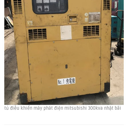
tủ điều khiển máy phát điện mitsubishi 300kva nhật bãi