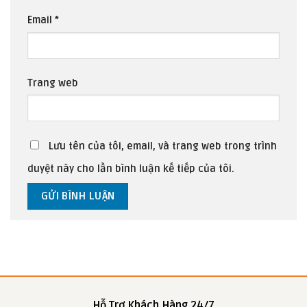
Email
*
Trang web
Lưu tên của tôi, email, và trang web trong trình
duyệt này cho lần bình luận kế tiếp của tôi.
Hỗ Trợ Khách Hàng 24/7