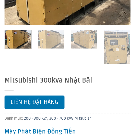
Mitsubishi 300kva Nhật Bãi
LIÊN HỆ ĐẶT HÀNG
Danh mục:
200 - 300 KVA
,
300 - 700 KVA
,
Mitsubishi
Máy Phát Điện Đồng Tiến