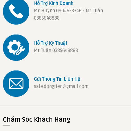
Hỗ Trợ Kinh Doanh
Mr. Huỳnh 0904653346 - Mr. Tuân
0385648888
Hỗ Trợ Ký Thuật
Mr. Tuân 0385648888
Gửi Thông Tin Liên Hệ
sale.dongtien@gmail.com
Chăm Sóc Khách Hàng