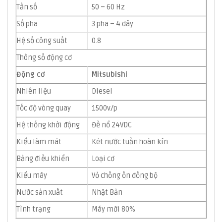
Tần số
50 – 60 Hz
Số pha
3 pha – 4 dây
Hệ số công suất
0.8
Thông số động cơ
Động cơ
Mitsubishi
Nhiên liệu
Diesel
Tốc độ vòng quay
1500v/p
Hệ thống khởi động
Đề nổ 24VDC
Kiểu làm mát
Két nước tuần hoàn kín
Bảng điều khiển
Loại cơ
Kiểu máy
Vỏ chống ồn đồng bộ
Nước sản xuất
Nhật Bản
Tình trạng
Máy mới 80%