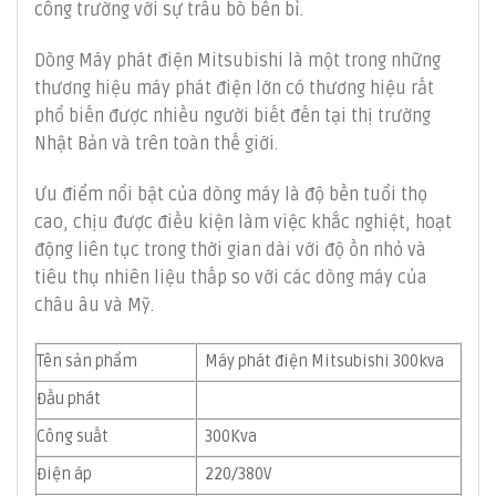
công trường với sự trâu bò bền bỉ.
Dòng Máy phát điện Mitsubishi là một trong những
thương hiệu máy phát điện lớn có thương hiệu rất
phổ biến được nhiều người biết đến tại thị trường
Nhật Bản và trên toàn thế giới.
Ưu điểm nổi bật của dòng máy là độ bền tuổi thọ
cao, chịu được điều kiện làm việc khắc nghiệt, hoạt
động liên tục trong thời gian dài với độ ồn nhỏ và
tiêu thụ nhiên liệu thấp so với các dòng máy của
châu âu và Mỹ.
Tên sản phẩm
Máy phát điện Mitsubishi 300kva
Đầu phát
Công suất
300Kva
Điện áp
220/380V