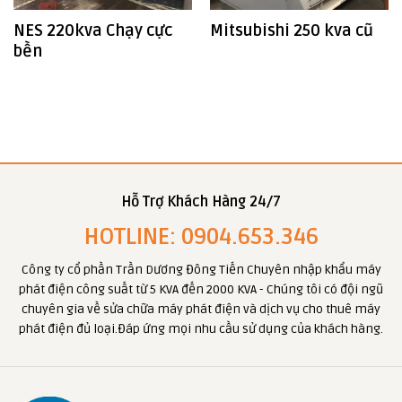
NES 220kva Chạy cực
Mitsubishi 250 kva cũ
bền
Hỗ Trợ Khách Hàng 24/7
HOTLINE: 0904.653.346
Công ty cổ phần Trần Dương Đông Tiến Chuyên nhập khẩu máy
phát điện công suất từ 5 KVA đến 2000 KVA - Chúng tôi có đội ngũ
chuyên gia về sửa chữa máy phát điện và dịch vụ cho thuê máy
phát điện đủ loại.Đáp ứng mọi nhu cầu sử dụng của khách hàng.