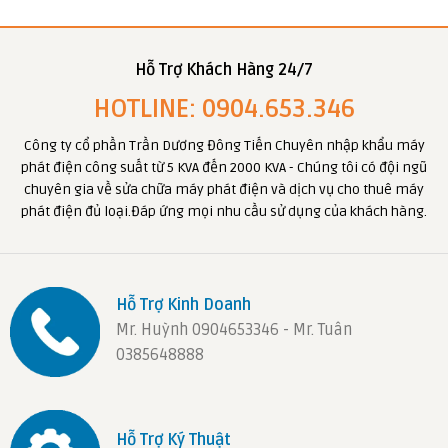
Hỗ Trợ Khách Hàng 24/7
HOTLINE: 0904.653.346
Công ty cổ phần Trần Dương Đông Tiến Chuyên nhập khẩu máy
phát điện công suất từ 5 KVA đến 2000 KVA - Chúng tôi có đội ngũ
chuyên gia về sửa chữa máy phát điện và dịch vụ cho thuê máy
phát điện đủ loại.Đáp ứng mọi nhu cầu sử dụng của khách hàng.
Hỗ Trợ Kinh Doanh
Mr. Huỳnh 0904653346 - Mr. Tuân
0385648888
Hỗ Trợ Ký Thuật