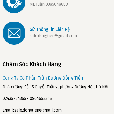
Mr. Tuân 0385648888
Gửi Thông Tin Liên Hệ
sale.dongtien@gmail.com
Chăm Sóc Khách Hàng
Công Ty Cổ Phần Trần Dương Đồng Tiến
Nhà xưởng: Số 15 Quyết Thắng, phường Dương Nội, Hà Nội
02435724365 - 0904653346
Email:sale.dongtien@gmail.com