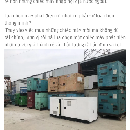
rẻ hơn những chiếc máy nhập nội địa nước ngoài.
Lựa chọn máy phát điện cũ nhật có phải sự lựa chọn
thông minh ?
Thay vào việc mua những chiếc máy mới mà không đủ
tài chính, đơn vị tôi đã lựa chọn một chiếc máy phát điện
nhật cũ với giá thành rẻ và chất lượng rất ổn định và tốt.