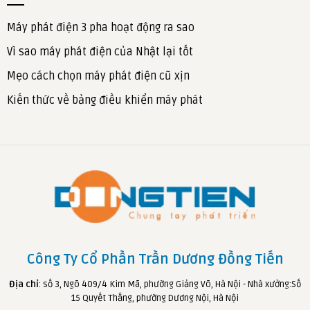
Máy phát điện 3 pha hoạt động ra sao
Vì sao máy phát điện của Nhật lại tốt
Mẹo cách chọn máy phát điện cũ xịn
Kiến thức về bảng điều khiển máy phát
Công Ty Cổ Phần Trần Dương Đồng Tiến
Địa chỉ
: số 3, Ngõ 409/4 Kim Mã, phường Giảng Võ, Hà Nội - Nhà xưởng:Số
15 Quyết Thắng, phường Dương Nội, Hà Nội