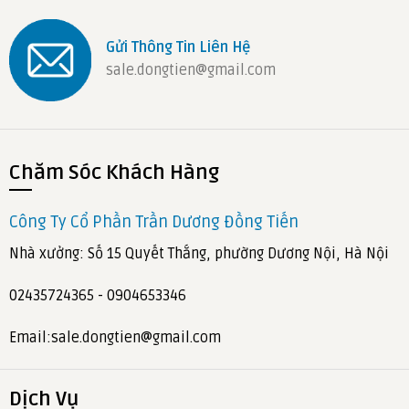
Gửi Thông Tin Liên Hệ
sale.dongtien@gmail.com
Chăm Sóc Khách Hàng
Công Ty Cổ Phần Trần Dương Đồng Tiến
Nhà xưởng: Số 15 Quyết Thắng, phường Dương Nội, Hà Nội
02435724365 - 0904653346
Email:sale.dongtien@gmail.com
Dịch Vụ