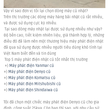
Vậy vì sao đơn vị tôi lại chọn dòng máy cũ nhật?
Trên thị trường các dòng máy hàng bãi nhật cũ rất nhiều,
và được sử dụng cực kỳ nhiều.
Tại sao dòng máy nhật lại được sử dụng nhiều như vậy?
Độ bền cao, tiết kiệm nhiên liệu, giá thành hợp lý, những
điều đó đã làm nên một thương hiệu máy phát điện nhật
đã qua sử dụng được nhiều người tiêu dùng khó tính tại
Việt Nam biết đến và tin dùng
Top 5 máy phát điện nhật cũ tốt nhất thị trường
+)
Máy phát điện Yanmar cũ
+)
Máy phát điện Denyo cũ
+)
Máy phát điện Komatsu cũ
+)
Máy phát điện Mitshubishi cũ
+)
Máy phát điện Shindaiwa cũ
Tôi đã chọn một chiếc máy phát điện Denyo cũ cho gia
đình, công suất 25kva. Còn bạn thì sao, với nhu cầu sử